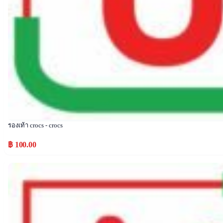
รองเท้า crocs - crocs
฿ 100.00
Popular