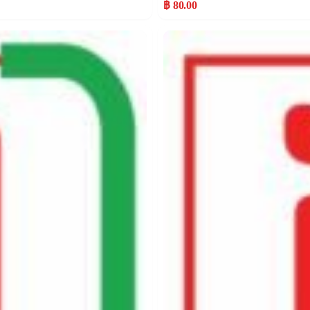
฿ 80.00
Popular