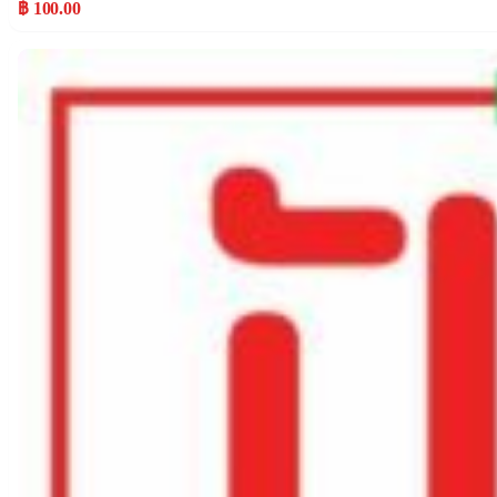
฿ 100.00
Popular