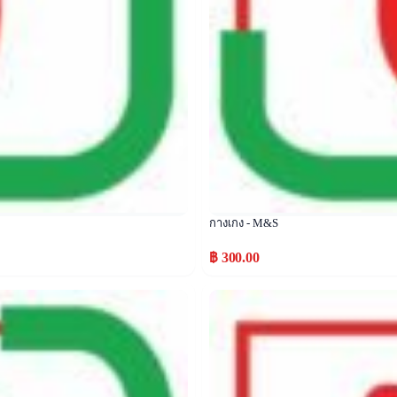
กางเกง - M&S
฿ 300.00
Popular