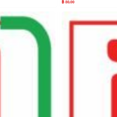
฿ 80.00
Popular