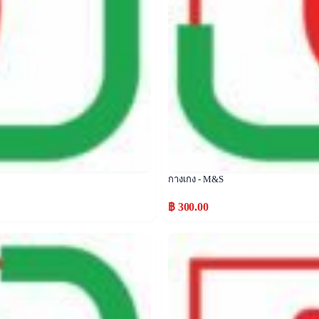
กางเกง - M&S
฿ 300.00
Popular