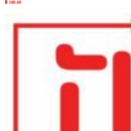
฿ 100.00
Popular