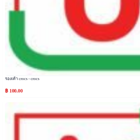
รองเท้า crocs - crocs
฿ 100.00
Popular