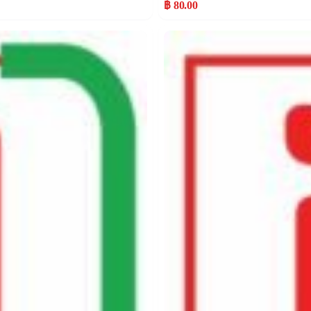
฿ 80.00
Popular