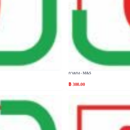
กางเกง - M&S
฿ 300.00
Popular