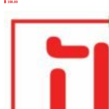
฿ 100.00
Popular