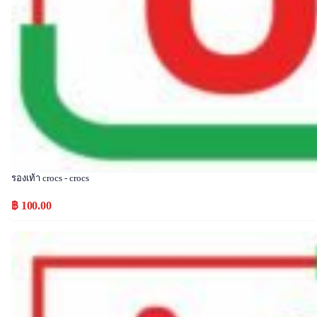
รองเท้า crocs - crocs
฿ 100.00
Popular