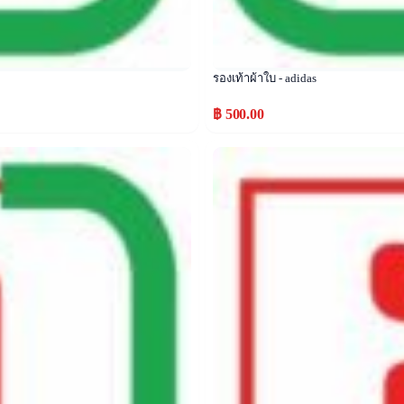
รองเท้าผ้าใบ - adidas
฿ 500.00
Popular