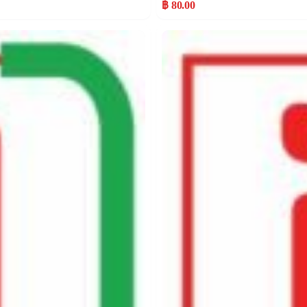
฿ 80.00
Popular