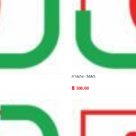
กางเกง - M&S
฿ 300.00
Popular