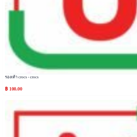
รองเท้า crocs - crocs
฿ 100.00
Popular