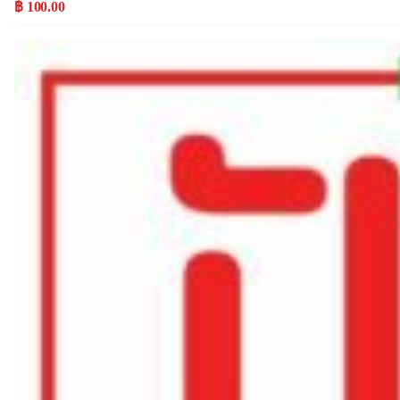
฿ 100.00
Popular