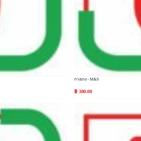
กางเกง - M&S
฿ 300.00
Popular