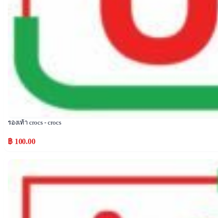
รองเท้า crocs - crocs
฿ 100.00
Popular