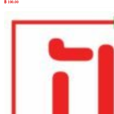
฿ 100.00
Popular