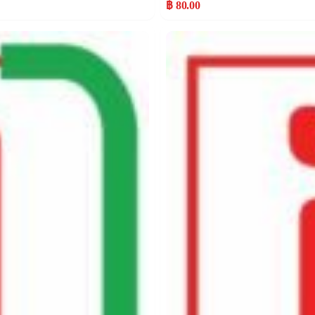
฿ 80.00
Popular