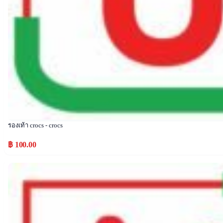
รองเท้า crocs - crocs
฿ 100.00
Popular