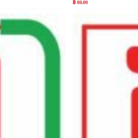
฿ 80.00
Popular