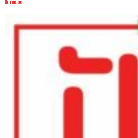
฿ 100.00
Popular