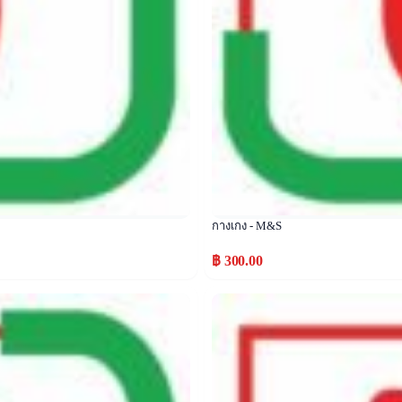
กางเกง - M&S
฿ 300.00
Popular