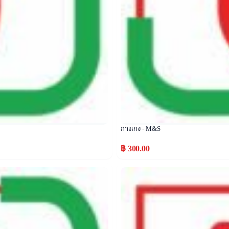
กางเกง - M&S
฿ 300.00
Popular