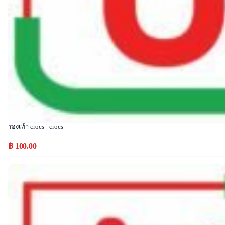
รองเท้า crocs - crocs
฿ 100.00
Popular