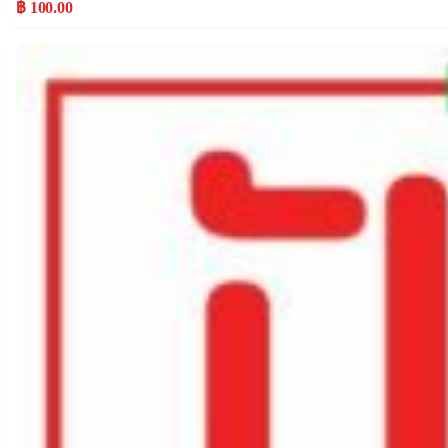
฿ 100.00
Popular