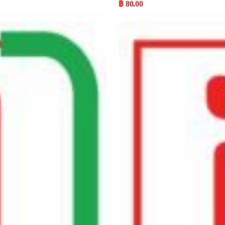
฿ 80.00
Popular