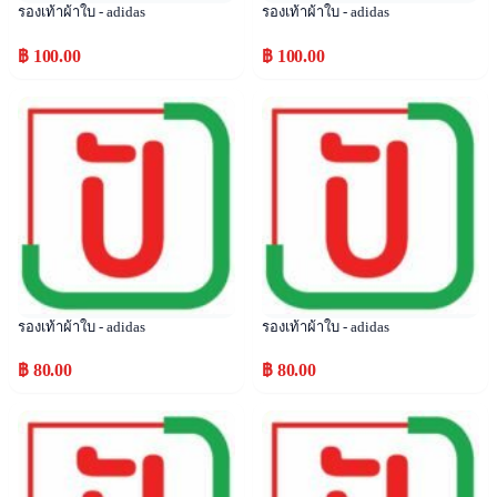
รองเท้าผ้าใบ - adidas
รองเท้าผ้าใบ - adidas
฿ 100.00
฿ 100.00
Popular
Popular
รองเท้าผ้าใบ - adidas
รองเท้าผ้าใบ - adidas
฿ 80.00
฿ 80.00
Popular
Popular