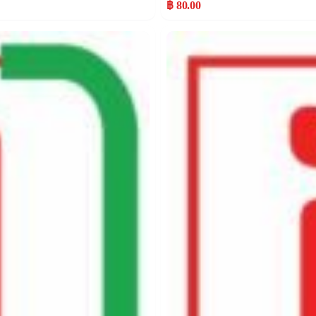
฿ 80.00
Popular