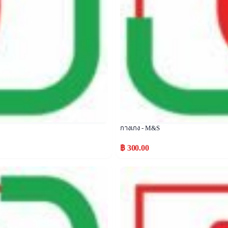
กางเกง - M&S
฿ 300.00
Popular