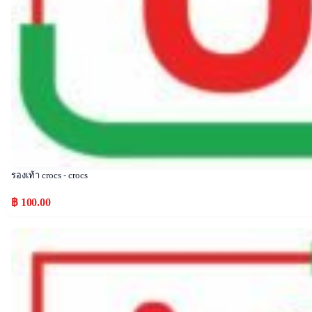
รองเท้า crocs - crocs
฿ 100.00
Popular