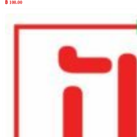
฿ 100.00
Popular