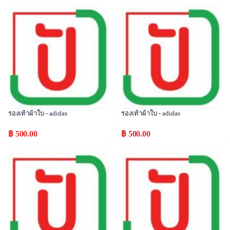
Popular
Popular
รองเท้าผ้าใบ - adidas
รองเท้าผ้าใบ - adidas
฿ 500.00
฿ 500.00
Popular
Popular