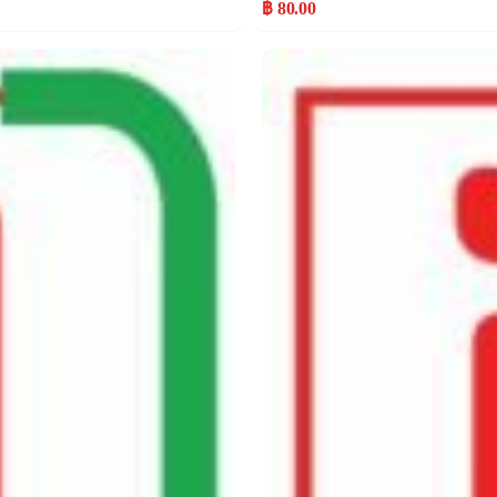
฿ 80.00
Popular