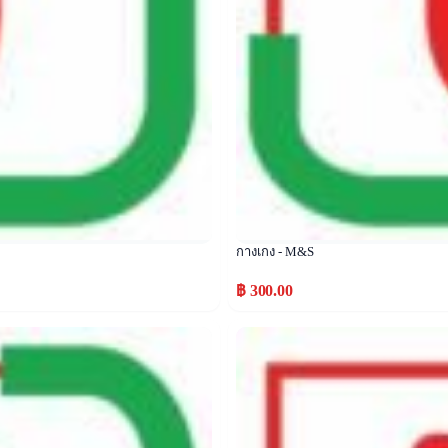
กางเกง - M&S
฿ 300.00
Popular