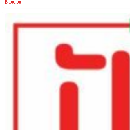
฿ 100.00
Popular