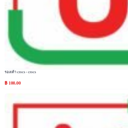
รองเท้า crocs - crocs
฿ 100.00
Popular