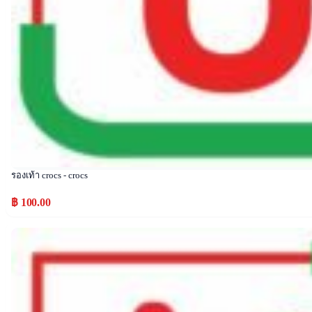
รองเท้า crocs - crocs
฿ 100.00
Popular