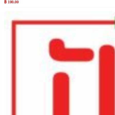
฿ 100.00
Popular