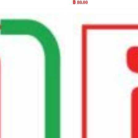
฿ 80.00
Popular