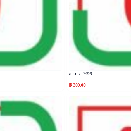
กางเกง - M&S
฿ 300.00
Popular