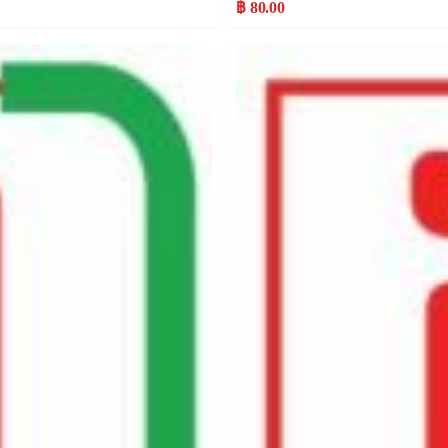
฿ 80.00
Popular