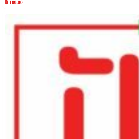
฿ 100.00
Popular