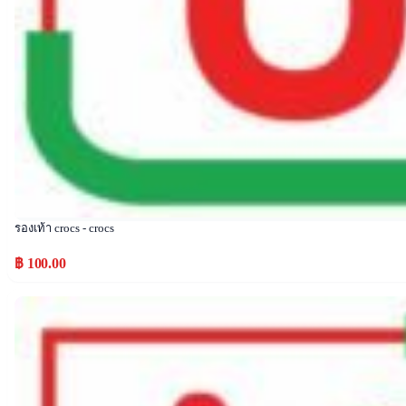
รองเท้า crocs - crocs
฿ 100.00
Popular