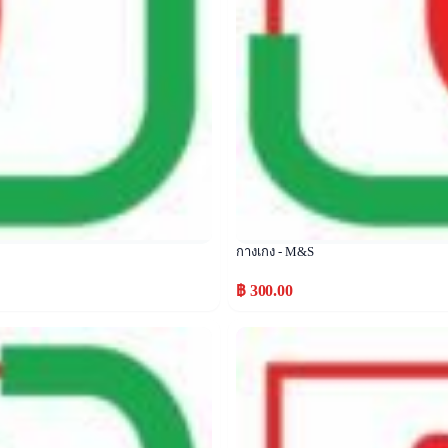
กางเกง - M&S
฿ 300.00
Popular