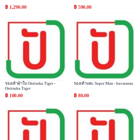
฿ 1,290.00
฿ 590.00
Popular
Popular
รองเท้าผ้าใบ Onitsuka Tiger -
รองเท้าแตะ Super Man - havaianas
Onitsuka Tiger
฿ 100.00
฿ 80.00
Popular
Popular