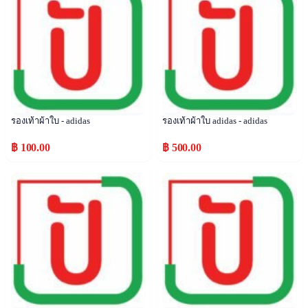
รองเท้าผ้าใบ - adidas
รองเท้าผ้าใบ adidas - adidas
฿ 100.00
฿ 500.00
Popular
Popular