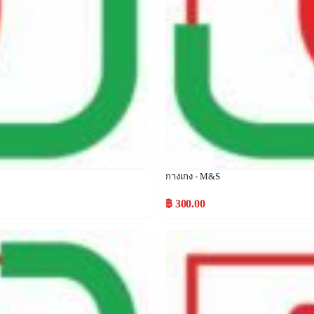
กางเกง - M&S
฿ 300.00
Popular