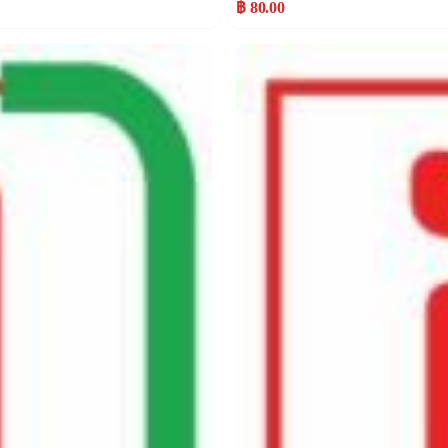
฿ 80.00
Popular